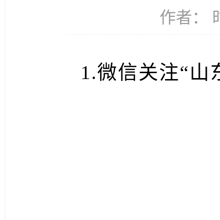
作者： 时
1.微信关注“