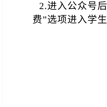
2.
进入公众号
费
”
选项进入学