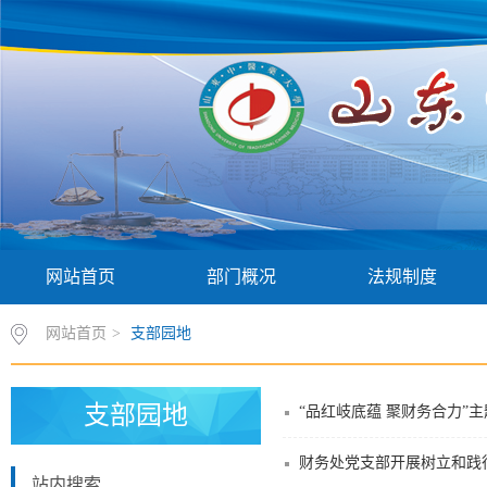
网站首页
部门概况
法规制度
网站首页
>
支部园地
支部园地
“品红岐底蕴 聚财务合力”
财务处党支部开展树立和践
站内搜索