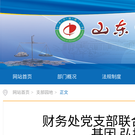
网站首页
部门概况
法规制度
网站首页
>
支部园地
>
正文
财务处党支部联
基因 