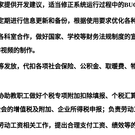
家提供开发建议，适当修正系统运行过程中的BU
定期进行信息更新和备份，根据使用要求优化各
各科室合作，做好国家、学校等财务法规制度的
作视频的制作。
等发放，代扣各项社会保险、公积金、取暖费、
协助教职工做好个税专项附加扣除填报、个税汇
金会的增值税及附加、企业所得税申报；负责劳动
劳动工资相关工作，提出合理支付工资、绩效等