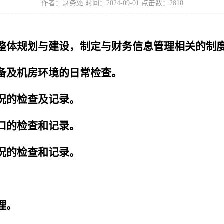
作者：财务处 时间：2024-09-01 点击数：
2810
整体规划与建设，制定与财务信息管理相关的制
备及机房环境的日常检查。
况的检查及记录。
口的检查和记录。
况的检查和记录。
理。