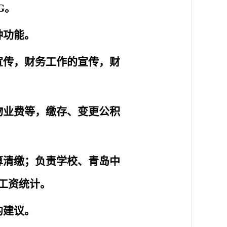
G。
种功能。
宣传，财务工作的宣传，财
物业费等，缴存、变更公积
算清缴；负责学校、青岛中
工资统计。
的建议。