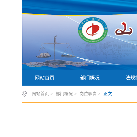
网站首页
部门概况
法规
网站首页
>
部门概况
>
岗位职责
>
正文