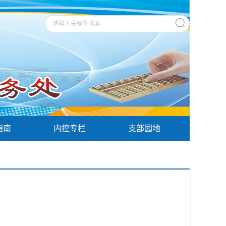
指南
内控专栏
支部园地