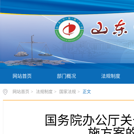
网站首页
部门概况
法规制度
网站首页
>
法规制度
>
国家法规
>
正文
国务院办公厅关
施方案的