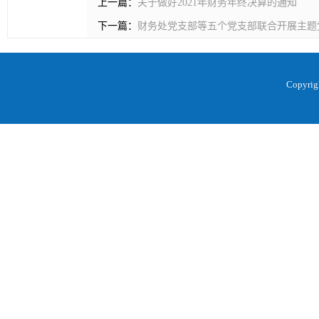
上一篇：
关于做好2021年财务年终决算的通知
下一篇：
财务处党支部等五个党支部联合开展主题
Copyr