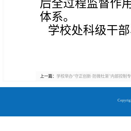
后全过程监督作
体系。
学校处科级干部
上一篇：
学校举办“守正创新·防微杜渐”内部控制
Copyr